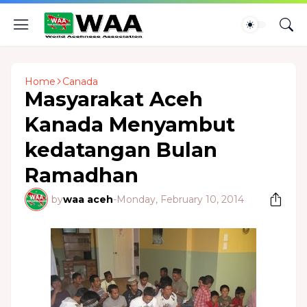
Home
Canada
Masyarakat Aceh
Kanada Menyambut
kedatangan Bulan
Ramadhan
by
waa aceh
-
Monday, February 10, 2014