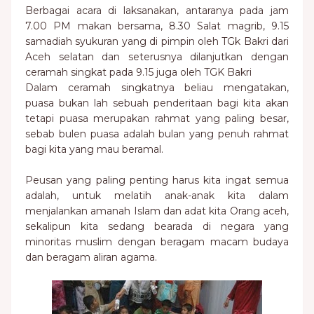
Berbagai acara di laksanakan, antaranya pada jam
7.00 PM makan bersama, 8.30 Salat magrib, 9.15
samadiah syukuran yang di pimpin oleh TGk Bakri dari
Aceh selatan dan seterusnya dilanjutkan dengan
ceramah singkat pada 9.15 juga oleh TGK Bakri
Dalam ceramah singkatnya beliau mengatakan,
puasa bukan lah sebuah penderitaan bagi kita akan
tetapi puasa merupakan rahmat yang paling besar,
sebab bulen puasa adalah bulan yang penuh rahmat
bagi kita yang mau beramal.
Peusan yang paling penting harus kita ingat semua
adalah, untuk melatih anak-anak kita dalam
menjalankan amanah Islam dan adat kita Orang aceh,
sekalipun kita sedang bearada di negara yang
minoritas muslim dengan beragam macam budaya
dan beragam aliran agama.