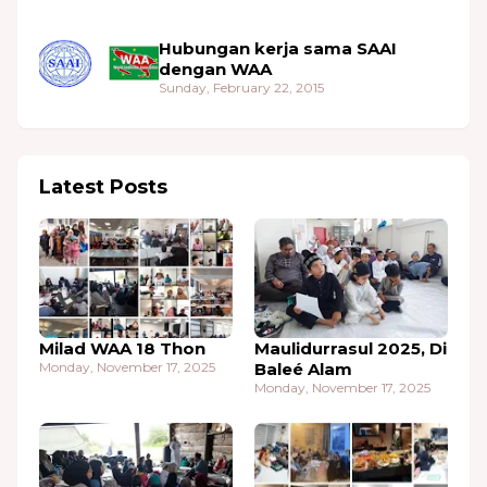
Hubungan kerja sama SAAI
dengan WAA
Sunday, February 22, 2015
Latest Posts
Milad WAA 18 Thon
Maulidurrasul 2025, Di
Monday, November 17, 2025
Baleé Alam
Monday, November 17, 2025