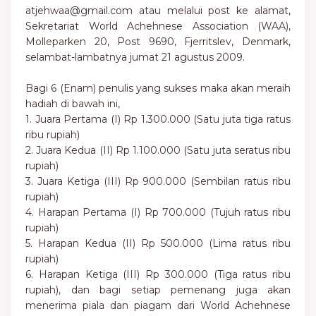
atjehwaa@gmail.com atau melalui post ke alamat,
Sekretariat World Achehnese Association (WAA),
Molleparken 20, Post 9690, Fjerritslev, Denmark,
selambat-lambatnya jumat 21 agustus 2009.
Bagi 6 (Enam) penulis yang sukses maka akan meraih
hadiah di bawah ini,
1. Juara Pertama (I) Rp 1.300.000 (Satu juta tiga ratus
ribu rupiah)
2. Juara Kedua (II) Rp 1.100.000 (Satu juta seratus ribu
rupiah)
3. Juara Ketiga (III) Rp 900.000 (Sembilan ratus ribu
rupiah)
4. Harapan Pertama (I) Rp 700.000 (Tujuh ratus ribu
rupiah)
5. Harapan Kedua (II) Rp 500.000 (Lima ratus ribu
rupiah)
6. Harapan Ketiga (III) Rp 300.000 (Tiga ratus ribu
rupiah), dan bagi setiap pemenang juga akan
menerima piala dan piagam dari World Achehnese