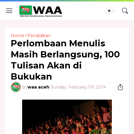
Home
Pendidikan
Perlombaan Menulis
Masih Berlangsung, 100
Tulisan Akan di
Bukukan
by
waa aceh
-
Sunday, February 09, 2014