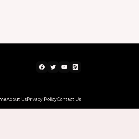
me
About Us
Privacy Policy
Contact Us