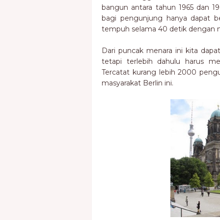
bangun antara tahun 1965 dan 19
bagi pengunjung hanya dapat b
tempuh selama 40 detik dengan m
Dari puncak menara ini kita dapat
tetapi terlebih dahulu harus m
Tercatat kurang lebih 2000 peng
masyarakat Berlin ini.