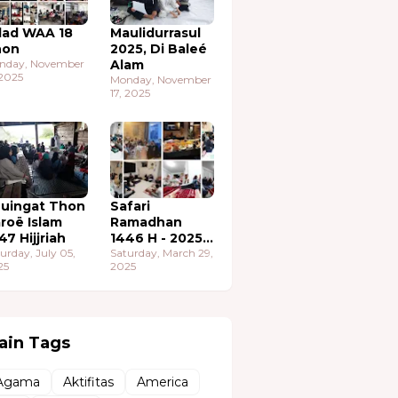
lad WAA 18
Maulidurrasul
hon
2025, Di Baleé
nday, November
Alam
 2025
Monday, November
17, 2025
uingat Thon
Safari
roë Islam
Ramadhan
47 Hijjriah
1446 H - 2025
urday, July 05,
M
Saturday, March 29,
25
2025
ain Tags
Agama
Aktifitas
America