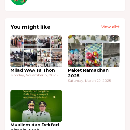
You might like
View all
Milad WAA 18 Thon
Paket Ramadhan
Monday, November 17, 2025
2025
Saturday, March 29, 2025
Muallem dan Dekfad