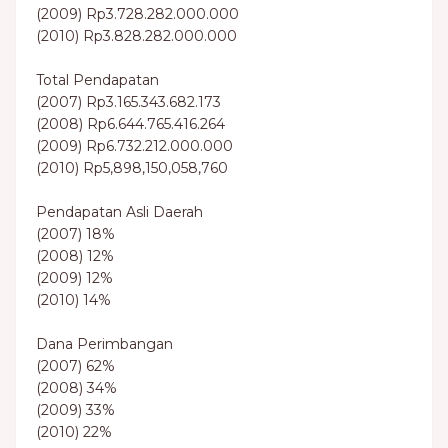
(2009) Rp3.728.282.000.000
(2010) Rp3.828.282.000.000
Total Pendapatan
(2007) Rp3.165.343.682.173
(2008) Rp6.644.765.416.264
(2009) Rp6.732.212.000.000
(2010) Rp5,898,150,058,760
Pendapatan Asli Daerah
(2007) 18%
(2008) 12%
(2009) 12%
(2010) 14%
Dana Perimbangan
(2007) 62%
(2008) 34%
(2009) 33%
(2010) 22%