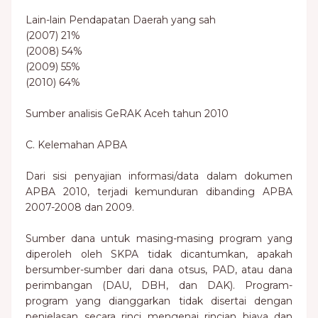
Lain-lain Pendapatan Daerah yang sah
(2007) 21%
(2008) 54%
(2009) 55%
(2010) 64%
Sumber analisis GeRAK Aceh tahun 2010
C. Kelemahan APBA
Dari sisi penyajian informasi/data dalam dokumen
APBA 2010, terjadi kemunduran dibanding APBA
2007-2008 dan 2009.
Sumber dana untuk masing-masing program yang
diperoleh oleh SKPA tidak dicantumkan, apakah
bersumber-sumber dari dana otsus, PAD, atau dana
perimbangan (DAU, DBH, dan DAK). Program-
program yang dianggarkan tidak disertai dengan
penjelasan secara rinci mengenai rincian biaya dan