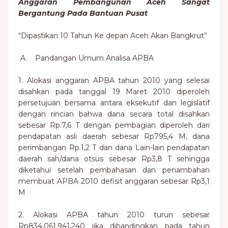
Anggaran Pembangunan Aceh Sangat
Bergantung Pada Bantuan Pusat
“Dipastikan 10 Tahun Ke depan Aceh Akan Bangkrut”
A. Pandangan Umum Analisa APBA
1. Alokasi anggaran APBA tahun 2010 yang selesai
disahkan pada tanggal 19 Maret 2010 diperoleh
persetujuan bersama antara eksekutif dan legislatif
dengan rincian bahwa dana secara total disahkan
sebesar Rp.7,6 T dengan pembagian diperoleh dari
pendapatan asli daerah sebesar Rp795,4 M, dana
perimbangan Rp.1,2 T dan dana Lain-lain pendapatan
daerah sah/dana otsus sebesar Rp3,8 T sehingga
diketahui setelah pembahasan dan penambahan
membuat APBA 2010 defisit anggaran sebesar Rp3,1
M
2. Alokasi APBA tahun 2010 turun sebesar
Rp834,061,941,240 jika dibandingkan pada tahun