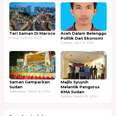
Tari Saman Di Maroco
Aceh Dalam Belenggu
Friday, June 02, 2023
Politik Dan Ekonomi
Tuesday, April 15, 2014
Saman Gemparkan
Majlis Syuyuh
Sudan
Melantik Pengurus
Wednesday, March 19, 2014
KMA Sudan
Sunday, March 09, 2014