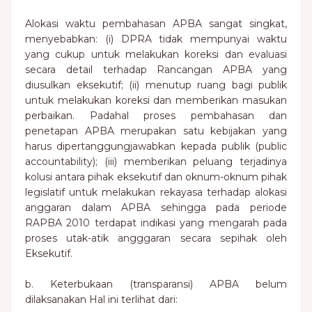
Alokasi waktu pembahasan APBA sangat singkat,
menyebabkan: (i) DPRA tidak mempunyai waktu
yang cukup untuk melakukan koreksi dan evaluasi
secara detail terhadap Rancangan APBA yang
diusulkan eksekutif; (ii) menutup ruang bagi publik
untuk melakukan koreksi dan memberikan masukan
perbaikan. Padahal proses pembahasan dan
penetapan APBA merupakan satu kebijakan yang
harus dipertanggungjawabkan kepada publik (public
accountability); (iii) memberikan peluang terjadinya
kolusi antara pihak eksekutif dan oknum-oknum pihak
legislatif untuk melakukan rekayasa terhadap alokasi
anggaran dalam APBA sehingga pada periode
RAPBA 2010 terdapat indikasi yang mengarah pada
proses utak-atik angggaran secara sepihak oleh
Eksekutif.
b. Keterbukaan (transparansi) APBA belum
dilaksanakan Hal ini terlihat dari: