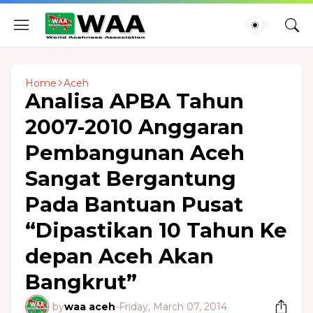
Home
Aceh
Analisa APBA Tahun
2007-2010 Anggaran
Pembangunan Aceh
Sangat Bergantung
Pada Bantuan Pusat
“Dipastikan 10 Tahun Ke
depan Aceh Akan
Bangkrut”
by
waa aceh
-
Friday, March 07, 2014