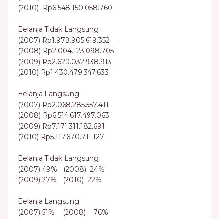
(2010) Rp6.548.150.058.760
Belanja Tidak Langsung
(2007) Rp1.978.905.619.352
(2008) Rp2.004.123.098.705
(2009) Rp2.620.032.938.913
(2010) Rp1.430.479.347.633
Belanja Langsung
(2007) Rp2.068.285.557.411
(2008) Rp6.514.617.497.063
(2009) Rp7.171.311.182.691
(2010) Rp5.117.670.711.127
Belanja Tidak Langsung
(2007) 49% (2008) 24%
(2009) 27% (2010) 22%
Belanja Langsung
(2007) 51% (2008) 76%