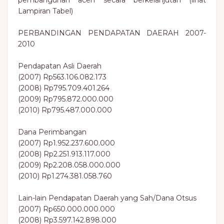
pembangunan aceh secara berkelanjutan (lihat
Lampiran Tabel)
PERBANDINGAN PENDAPATAN DAERAH 2007-
2010
Pendapatan Asli Daerah
(2007) Rp563.106.082.173
(2008) Rp795.709.401.264
(2009) Rp795.872.000.000
(2010) Rp795.487.000.000
Dana Perimbangan
(2007) Rp1.952.237.600.000
(2008) Rp2.251.913.117.000
(2009) Rp2.208.058.000.000
(2010) Rp1.274.381.058.760
Lain-lain Pendapatan Daerah yang Sah/Dana Otsus
(2007) Rp650.000.000.000
(2008) Rp3.597.142.898.000