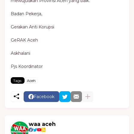
mewujudkan Provinsi Aceh yang baik.
Badan Pekerja,
Gerakan Anti Korupsi
GeRAK Aceh
Askhalani
Pjs Koordinator
Tags:
Aceh
Facebook
waa aceh