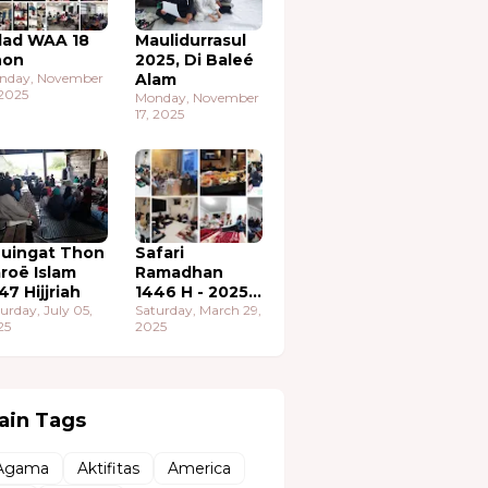
lad WAA 18
Maulidurrasul
hon
2025, Di Baleé
nday, November
Alam
 2025
Monday, November
17, 2025
uingat Thon
Safari
roë Islam
Ramadhan
47 Hijjriah
1446 H - 2025
urday, July 05,
M
Saturday, March 29,
25
2025
ain Tags
Agama
Aktifitas
America