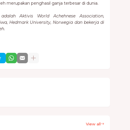
Aceh merupakan penghasil ganja terbesar di dunia.
dalah Aktivis World Achehnese Association,
wa, Hedmark University, Norwegia dan bekerja di
eh.
r
View all