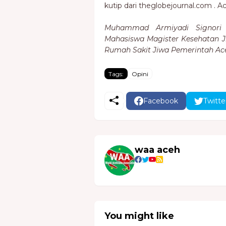
kutip dari theglobejournal.com . 
Muhammad Armiyadi Signori a
Mahasiswa Magister Kesehatan Ji
Rumah Sakit Jiwa Pemerintah Ac
Tags:
Opini
Facebook
Twitte
waa aceh
You might like