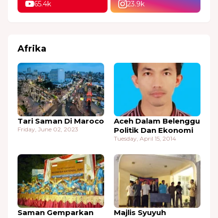
65.4k
23.9k
Afrika
Tari Saman Di Maroco
Aceh Dalam Belenggu
Friday, June 02, 2023
Politik Dan Ekonomi
Tuesday, April 15, 2014
Saman Gemparkan
Majlis Syuyuh