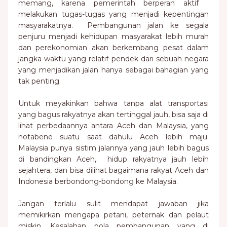
memang, karena pemerintah berperan aktif
melakukan tugas-tugas yang menjadi kepentingan
masyarakatnya. Pembangunan jalan ke segala
penjuru menjadi kehidupan masyarakat lebih murah
dan perekonomian akan berkembang pesat dalam
jangka waktu yang relatif pendek dari sebuah negara
yang menjadikan jalan hanya sebagai bahagian yang
tak penting.
Untuk meyakinkan bahwa tanpa alat transportasi
yang bagus rakyatnya akan tertinggal jauh, bisa saja di
lihat perbedaannya antara Aceh dan Malaysia, yang
notabene suatu saat dahulu Aceh lebih maju.
Malaysia punya sistim jalannya yang jauh lebih bagus
di bandingkan Aceh, hidup rakyatnya jauh lebih
sejahtera, dan bisa dilihat bagaimana rakyat Aceh dan
Indonesia berbondong-bondong ke Malaysia.
Jangan terlalu sulit mendapat jawaban jika
memikirkan mengapa petani, peternak dan pelaut
miskin. Kesalahan pola pembangunan yang di