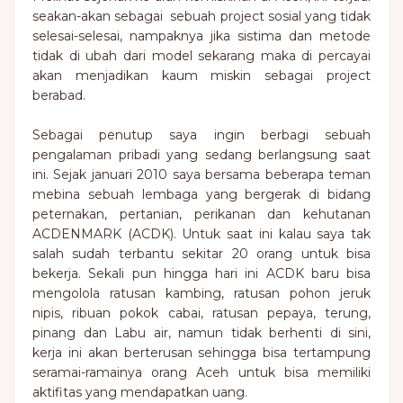
seakan-akan sebagai sebuah project sosial yang tidak
selesai-selesai, nampaknya jika sistima dan metode
tidak di ubah dari model sekarang maka di percayai
akan menjadikan kaum miskin sebagai project
berabad.
Sebagai penutup saya ingin berbagi sebuah
pengalaman pribadi yang sedang berlangsung saat
ini. Sejak januari 2010 saya bersama beberapa teman
mebina sebuah lembaga yang bergerak di bidang
peternakan, pertanian, perikanan dan kehutanan
ACDENMARK (ACDK). Untuk saat ini kalau saya tak
salah sudah terbantu sekitar 20 orang untuk bisa
bekerja. Sekali pun hingga hari ini ACDK baru bisa
mengolola ratusan kambing, ratusan pohon jeruk
nipis, ribuan pokok cabai, ratusan pepaya, terung,
pinang dan Labu air, namun tidak berhenti di sini,
kerja ini akan berterusan sehingga bisa tertampung
seramai-ramainya orang Aceh untuk bisa memiliki
aktifitas yang mendapatkan uang.