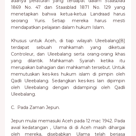
adanya peraturan yang terdapat dalam Staasblad
1869 No. 47 dan Staasblad 1871 No. 129 yang
menetapkan bahwa ketua-ketua Landraad harus
seorang Yuris. Setiap mereka harus mesti
mendapatkan pelajaran dalam hukum Islam.
Khusus untuk Aceh, di tiap wilayah Uleebalang[8]
terdapat sebuah mahkamah yang diketuai
Controleur, dan Uleebalang serta orang-orang khas
yang dilantik. Mahkamah Syariah ketika itu
merupakan bahagian dari mahkamah tersebut. Untuk
memutuskan kes-kes hukum islam di pimpin oleh
Qadli Uleebalang. Sedangkan kes-kes lain dipimpin
oleh Uleebalang dengan didampingi oleh Qadli
Uleebalang.
C. Pada Zaman Jepun.
Jepun mulai memasuki Aceh pada 12 mac 1942. Pada
awal kedatangan , Ulama di di Aceh masih dihargai
oleh mereka, disebabkan Ulama telah berjasa