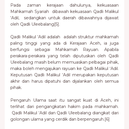
Pada zaman kerajaan dahulunya, kekuasaan
Mahkamah Syariah dibawah kekuasaan Qadli Malikul
‘Adil, sedangkan untuk daerah dibawahnya dijawat
oleh Qadli Uleebalang[5].
Qadli Malikul ‘Adil adalah adalah struktur mahkamah
paling tinggi yang ada di Kerajaan Aceh, ia juga
berfungsi sebagai Mahkamah Rayuan. Apabila
perakara-perakara yang telah diputuskan oleh Qadli
Uleebalang masih belum memuaskan pelbagai pihak,
maka boleh mengajukan rayuan ke Qadli Malikul ‘Adil.
Keputusan Qadli Malikul ‘Adil merupakan keputusan
akhir dan harus dipatuhi dan dijalankan oleh semua
pihak.
Pengaruh Ulama saat itu sangat kuat di Aceh, ini
terlihat dari pengangkatan hakim pada mahkamah.
Qadli Malikul ‘Adil dan Qadli Uleebalang diangkat dari
golongan ulama yang cerdik dan berpengaruh.[6]