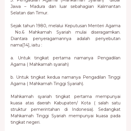
3. Pengadilan Agama (Mahkamah Syariah) diluar
Jawa – Madura dan luar sebahagian Kalimantan
Selatan dan Timur.
Sejak tahun 1980, melalui Keputusan Menteri Agama
No.6 Mahkamah Syariah mulai diseragamkan.
Diantara penyeragamannya adalah penyebutan
nama[14], iaitu :
a. Untuk tingkat pertama namanya Pengadilan
Agama ( Mahkamah syariah)
b. Untuk tingkat kedua namanya Pengadilan Tinggi
Agama ( Mahkamah Tinggi Syariah).
Mahkamah syariah tingkat pertama mempunyai
kuasa atas daerah Kabupaten/ Kota ( salah satu
struktur pemerintahan di Indonesia). Sedangkat
Mahkamah Tinggi Syariah mempunyai kuasa pada
tingkat negeri.