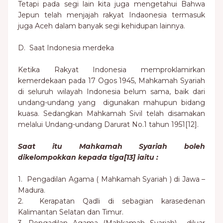
Tetapi pada segi lain kita juga mengetahui Bahwa
Jepun telah menjajah rakyat Indaonesia termasuk
juga Aceh dalam banyak segi kehidupan lainnya.
D. Saat Indonesia merdeka
Ketika Rakyat Indonesia memproklamirkan
kemerdekaan pada 17 Ogos 1945, Mahkamah Syariah
di seluruh wilayah Indonesia belum sama, baik dari
undang-undang yang digunakan mahupun bidang
kuasa. Sedangkan Mahkamah Sivil telah disamakan
melalui Undang-undang Darurat No.1 tahun 1951[12].
Saat itu Mahkamah Syariah boleh
dikelompokkan kepada tiga[13] iaitu :
1. Pengadilan Agama ( Mahkamah Syariah ) di Jawa –
Madura.
2. Kerapatan Qadli di sebagian karasedenan
Kalimantan Selatan dan Timur.