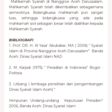
Mahkamah Syariah di Nanggroe Aceh Darussalam.
Mahkamah Syariah telah dikembalikan sebagaimana
semestinya. Bidangkuasa mahkamah pun sangat
luas, sehingga bidangkuasa yang ada pada
mahkamah sivil sebagian besar telah dialihkan kepada
Mahkamah Syariah.
BIBLIOGRAFI
1. Prof. DR. H. Al Yasa’ Abubakar, MA ( 2006) “ Syariat
Islam di Provinsi Nanggroe Aceh Darussalam” Banda
Aceh: Dinas Syariat Islam NAD
2. M. Karjadi (1975) “ Peradilan di Indonesia” Bogor :
Politeia
3. Litbang ( lembaga penelitian dan pengembangan
Dinas Syariat Islam Aceh) “
Himpunan Undang-undang Keputusan Presiden”
2006, Banda Aceh: Dinas Syariat Islam