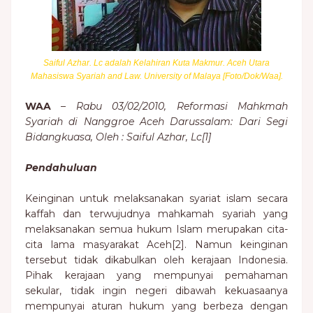
Saiful Azhar. Lc adalah Kelahiran Kuta Makmur. Aceh Utara
Mahasiswa Syariah and Law. University of Malaya [Foto/Dok/Waa].
WAA
–
Rabu 03/02/2010, Reformasi Mahkmah
Syariah di Nanggroe Aceh Darussalam: Dari Segi
Bidangkuasa, Oleh : Saiful Azhar, Lc[1]
Pendahuluan
Keinginan untuk melaksanakan syariat islam secara
kaffah dan terwujudnya mahkamah syariah yang
melaksanakan semua hukum Islam merupakan cita-
cita lama masyarakat Aceh[2]. Namun keinginan
tersebut tidak dikabulkan oleh kerajaan Indonesia.
Pihak kerajaan yang mempunyai pemahaman
sekular, tidak ingin negeri dibawah kekuasaanya
mempunyai aturan hukum yang berbeza dengan