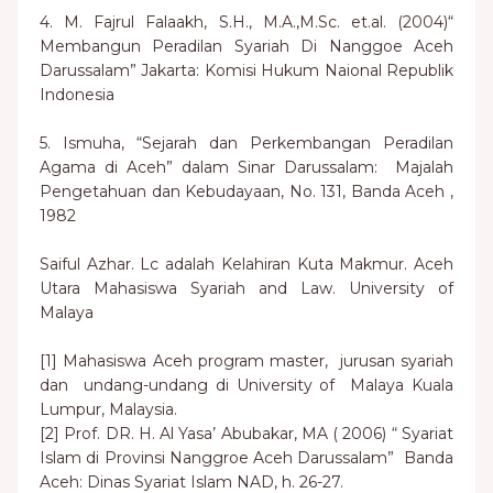
4. M. Fajrul Falaakh, S.H., M.A.,M.Sc. et.al. (2004)“
Membangun Peradilan Syariah Di Nanggoe Aceh
Darussalam” Jakarta: Komisi Hukum Naional Republik
Indonesia
5. Ismuha, “Sejarah dan Perkembangan Peradilan
Agama di Aceh” dalam Sinar Darussalam: Majalah
Pengetahuan dan Kebudayaan, No. 131, Banda Aceh ,
1982
Saiful Azhar. Lc adalah Kelahiran Kuta Makmur. Aceh
Utara Mahasiswa Syariah and Law. University of
Malaya
[1] Mahasiswa Aceh program master, jurusan syariah
dan undang-undang di University of Malaya Kuala
Lumpur, Malaysia.
[2] Prof. DR. H. Al Yasa’ Abubakar, MA ( 2006) “ Syariat
Islam di Provinsi Nanggroe Aceh Darussalam” Banda
Aceh: Dinas Syariat Islam NAD, h. 26-27.