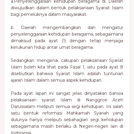
a.Penyelenggaraan kehidupan beragama di Daerah
diwujudkan dalam bentuk pelaksanaan Syariat Islam
bagi pemeluknya dalam masyarakat.
b. Daerah mengembangkan dan mengatur
penyelenggaraan kehidupan beragama, sebagaimana
dimaksud pada ayat (1) dengan tetap menjaga
kerukunan hidup antar umat beragama.
Sedangkan mengenai cakupan pelaksanaan Syariat
Islam boleh kita lihat pada Fasal 1, iatu pada ayat 8
disebutkan bahawa Syariat Islam adalah tuntunan
ajaran Islam dalam semua aspek kehidupan.
Pada ayat lapan ini sangat jelas dinyatakan bahwa
pelaksanaan syariat Islam di Nanggroe Aceh
Darussalam meliputi semua segi kehidupan. Ini salah
satu bentuk reformasi Mahkamah Syariah yang
dulunya hanya meliputi sebahagian segi kehidupan
sebagaimana masih berlaku di Negeri-negeri lain di
Indonesia.