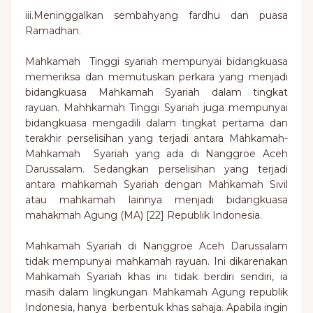
iii.Meninggalkan sembahyang fardhu dan puasa
Ramadhan.
Mahkamah Tinggi syariah mempunyai bidangkuasa
memeriksa dan memutuskan perkara yang menjadi
bidangkuasa Mahkamah Syariah dalam tingkat
rayuan. Mahhkamah Tinggi Syariah juga mempunyai
bidangkuasa mengadili dalam tingkat pertama dan
terakhir perselisihan yang terjadi antara Mahkamah-
Mahkamah Syariah yang ada di Nanggroe Aceh
Darussalam. Sedangkan perselisihan yang terjadi
antara mahkamah Syariah dengan Mahkamah Sivil
atau mahkamah lainnya menjadi bidangkuasa
mahakmah Agung (MA) [22] Republik Indonesia.
Mahkamah Syariah di Nanggroe Aceh Darussalam
tidak mempunyai mahkamah rayuan. Ini dikarenakan
Mahkamah Syariah khas ini tidak berdiri sendiri, ia
masih dalam lingkungan Mahkamah Agung republik
Indonesia, hanya berbentuk khas sahaja. Apabila ingin