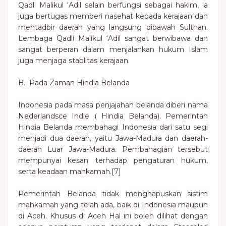
Qadli Malikul ‘Adil selain berfungsi sebagai hakim, ia
juga bertugas memberi nasehat kepada kerajaan dan
mentadbir daerah yang langsung dibawah Sulthan.
Lembaga Qadli Malikul ‘Adil sangat berwibawa dan
sangat berperan dalam menjalankan hukum Islam
juga menjaga stablitas kerajaan.
B. Pada Zaman Hindia Belanda
Indonesia pada masa penjajahan belanda diberi nama
Nederlandsce Indie ( Hindia Belanda). Pemerintah
Hindia Belanda membahagi Indonesia dari satu segi
menjadi dua daerah, yaitu Jawa-Madura dan daerah-
daerah Luar Jawa-Madura. Pembahagian tersebut
mempunyai kesan terhadap pengaturan hukum,
serta keadaan mahkamah.[7]
Pemerintah Belanda tidak menghapuskan sistim
mahkamah yang telah ada, baik di Indonesia maupun
di Aceh. Khusus di Aceh Hal ini boleh dilihat dengan