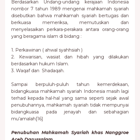
Berdasarkan Undang-undang kerajaan Indonesia
nombor 7 tahun 1989 mengenai mahkamah syariah
disebutkan bahwa mahkamah syariah bertugas dan
berkuasa memeriksa, memutuskan dan
menyelasaikan perkara-perakara antara orang-orang
yang beragama islam di bidang :
1. Perkawinan ( ahwal syahhsiah )
2. Kewarisan, wasiat dan hibah yang dilakukan
berdasarkan hukum Islam.
3. Waqaf dan Shadaqah.
Sampai berpuluh-puluh tahun kemerdekaan,
bidangkuasa mahkamah syariah Indonesia masih lagi
terhad kepada hal-hal yang sama seperti sejak awal
penubuhannya, mahkamah syariah tidak mempunyai
bidangkuasa pada jenayah dan sebahagian
mu’amalah[16]
Penubuhan Mahkamah Syariah khas Nanggroe
Aceh Darussalam.