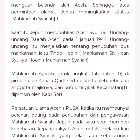
mengusir belanda dari Aceh. Sehingga atas
permintaan ulama, Jepun meningkatkan status
.Mahkamah Syariah[9].
Saat itu Jepun menubuhkan Aceh Syu Rei (Undang-
undang Daerah Aceh) pada 1 januari 1944. Undang-
undang itu menjelaskan tentang penubuhan dua
mahkamah, iaitu Tihoo Hooin ( Mahkamah Sivil) dan
Syukyo Hooin ( Mahkamah Syariah)
Mahkamah Syariah untuk tingkat Kabupaten[10] di
pimpin oleh Kepala Qadli serta dibantu oleh beberapa
anggota majlisnya, dan untuk tingkat Kecamatan[11]
dipimpin oleh Kadli Sort.
Persatuan Ulama Aceh ( PUSA) ketika itu mempunyai
peranan peting pada penubuhan dan pengawasan
Mahkamah Syariah. Jepun pada satu segi memberi
kebebasan kepada rakyat Aceh untuk melanjutkan
Mahkamah Syariah yang telah ada sebelumnya.