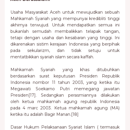
Usaha Masyarakat Aceh untuk mewujudkan sebuah
Mahkamah Syariah yang mempunyai kredibliti tinggi
akhirnya terwujud. Untuk mendapatkan semua ini
bukanlah semudah membalikkan telapak tangan,
tetapi dengan usaha dan kesabaran yang tinggi. Ini
dikarenakan sistim kerajaan Indonesia yang berpihak
pada sekularizm, dan tidak setuju untuk
mentatbikkan syariah islam secara kaffah.
Mahkamah Syariah yang khas ditubuhkan
berdasarkan surat keputusan Presiden Republik
Indonesia nombor 11 tahun 2003, yang ketika itu
Megawati Soekarno Putri memegang jawatan
Presiden[17]. Sedangkan perasmiannya dilakukan
oleh ketua mahkamah agung republik Indonesia
pada 4 marc 2003. Ketua mahkamah agung (MA)
ketika itu adalah Bagir Manan.[18]
Dasar Hukum Pelaksanaan Syariat Islam ( termasuk