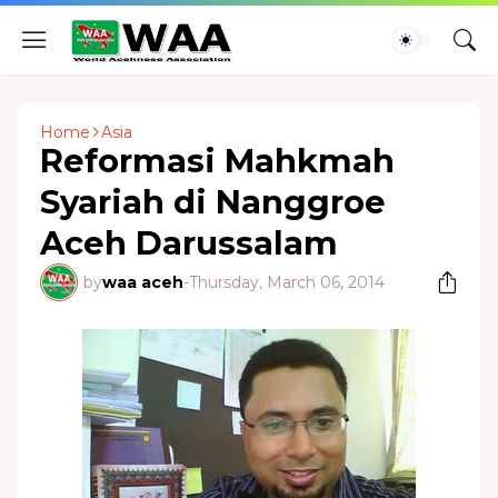
Home
Asia
Reformasi Mahkmah
Syariah di Nanggroe
Aceh Darussalam
by
waa aceh
-
Thursday, March 06, 2014