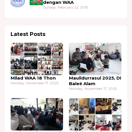
dengan WAA
Sunday, February 22, 2015
Latest Posts
Milad WAA 18 Thon
Maulidurrasul 2025, Di
Monday, November 17, 2025
Baleé Alam
Monday, November 17, 2025