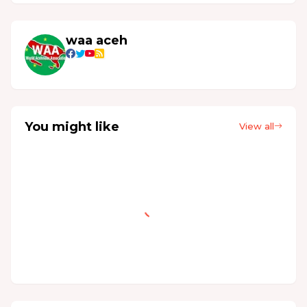
waa aceh
You might like
View all