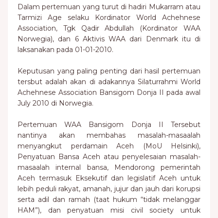
Dalam pertemuan yang turut di hadiri Mukarram atau
Tarmizi Age selaku Kordinator World Achehnese
Association, Tgk Qadir Abdullah (Kordinator WAA
Norwegia), dan 6 Aktivis WAA dari Denmark itu di
laksanakan pada 01-01-2010.
Keputusan yang paling penting dari hasil pertemuan
tersbut adalah akan di adakannya Silaturrahmi World
Achehnese Association Bansigom Donja II pada awal
July 2010 di Norwegia.
Pertemuan WAA Bansigom Donja II Tersebut
nantinya akan membahas masalah-masaalah
menyangkut perdamain Aceh (MoU Helsinki),
Penyatuan Bansa Aceh atau penyelesaian masalah-
masaalah internal bansa, Mendorong pemerintah
Aceh termasuk Eksekutif dan legislatif Aceh untuk
lebih peduli rakyat, amanah, jujur dan jauh dari korupsi
serta adil dan ramah (taat hukum “tidak melanggar
HAM”), dan penyatuan misi civil society untuk