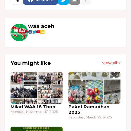
waa aceh
You might like
View all
Milad WAA 18 Thon
Paket Ramadhan
Monday, November 17, 2025
2025
Saturday, March 29, 2025