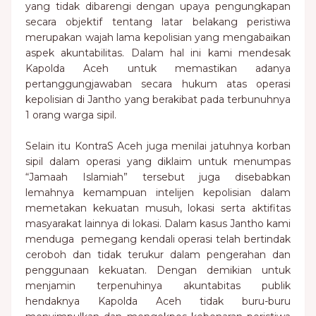
yang tidak dibarengi dengan upaya pengungkapan
secara objektif tentang latar belakang peristiwa
merupakan wajah lama kepolisian yang mengabaikan
aspek akuntabilitas. Dalam hal ini kami mendesak
Kapolda Aceh untuk memastikan adanya
pertanggungjawaban secara hukum atas operasi
kepolisian di Jantho yang berakibat pada terbunuhnya
1 orang warga sipil.
Selain itu KontraS Aceh juga menilai jatuhnya korban
sipil dalam operasi yang diklaim untuk menumpas
“Jamaah Islamiah” tersebut juga disebabkan
lemahnya kemampuan intelijen kepolisian dalam
memetakan kekuatan musuh, lokasi serta aktifitas
masyarakat lainnya di lokasi. Dalam kasus Jantho kami
menduga pemegang kendali operasi telah bertindak
ceroboh dan tidak terukur dalam pengerahan dan
penggunaan kekuatan. Dengan demikian untuk
menjamin terpenuhinya akuntabitas publik
hendaknya Kapolda Aceh tidak buru-buru