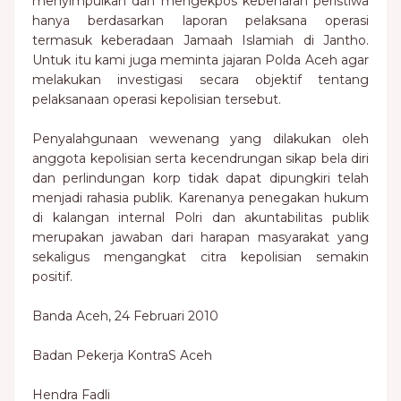
menyimpulkan dan mengekpos kebenaran peristiwa
hanya berdasarkan laporan pelaksana operasi
termasuk keberadaan Jamaah Islamiah di Jantho.
Untuk itu kami juga meminta jajaran Polda Aceh agar
melakukan investigasi secara objektif tentang
pelaksanaan operasi kepolisian tersebut.
Penyalahgunaan wewenang yang dilakukan oleh
anggota kepolisian serta kecendrungan sikap bela diri
dan perlindungan korp tidak dapat dipungkiri telah
menjadi rahasia publik. Karenanya penegakan hukum
di kalangan internal Polri dan akuntabilitas publik
merupakan jawaban dari harapan masyarakat yang
sekaligus mengangkat citra kepolisian semakin
positif.
Banda Aceh, 24 Februari 2010
Badan Pekerja KontraS Aceh
Hendra Fadli