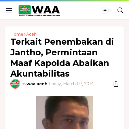
Home
Aceh
Terkait Penembakan di
Jantho, Permintaan
Maaf Kapolda Abaikan
Akuntabilitas
by
waa aceh
-
Friday, March 07, 2014