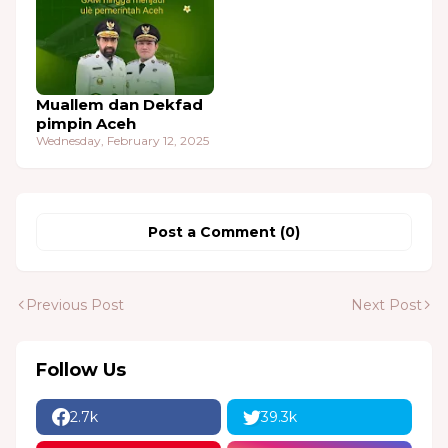
Muallem dan Dekfad
pimpin Aceh
Wednesday, February 12, 2025
Post a Comment (0)
Previous Post
Next Post
Follow Us
2.7k
39.3k