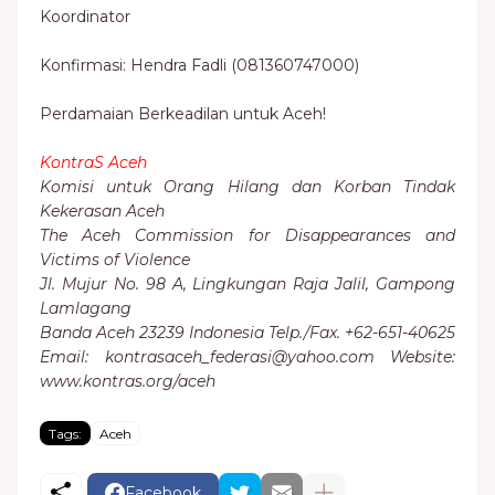
Koordinator
Konfirmasi: Hendra Fadli (081360747000)
Perdamaian Berkeadilan untuk Aceh!
KontraS Aceh
Komisi untuk Orang Hilang dan Korban Tindak
Kekerasan Aceh
The Aceh Commission for Disappearances and
Victims of Violence
Jl. Mujur No. 98 A, Lingkungan Raja Jalil, Gampong
Lamlagang
Banda Aceh 23239 Indonesia Telp./Fax. +62-651-40625
Email: kontrasaceh_federasi@yahoo.com Website:
www.kontras.org/aceh
Tags:
Aceh
Facebook