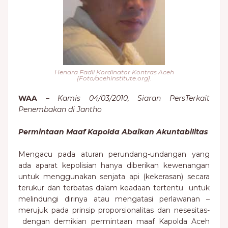
Hendra Fadli Kordinator Kontras Aceh
[Foto/acehinstitute.org].
WAA
–
Kamis 04/03/2010, Siaran PersTerkait
Penembakan di Jantho
Permintaan Maaf Kapolda Abaikan Akuntabilitas
Mengacu pada aturan perundang-undangan yang
ada aparat kepolisian hanya diberikan kewenangan
untuk menggunakan senjata api (kekerasan) secara
terukur dan terbatas dalam keadaan tertentu untuk
melindungi dirinya atau mengatasi perlawanan –
merujuk pada prinsip proporsionalitas dan nesesitas-
dengan demikian permintaan maaf Kapolda Aceh