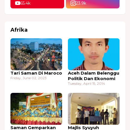
65.4k
23.9k
Afrika
Tari Saman Di Maroco
Aceh Dalam Belenggu
Friday, June 02, 2023
Politik Dan Ekonomi
Tuesday, April 15, 2014
Saman Gemparkan
Majlis Syuyuh