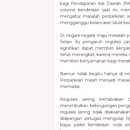
bagi Pendapatan Asli Daerah (P
volume kenderaan saat ini, mem
mengatur masalah perparkiran 
mengganggu kelancaran lalulintas
Di negara-negara maju masalah pe
Selain itu pengaruh regulasi y
signifikan dapat memberi keny
terus meningkat, karena mereka
memberi kenyamanan bagi mereka
Namun tidak begitu halnya di ne
Perparkiran masih menjadi masal
memadai.
Regulasi sering bertabrakan 
menimbulkan kebingungan penggu
regulasi sering tidak dilaksanaka
dilapangan petugas mengutip Rp.
biaya parkir kenderaan roda 