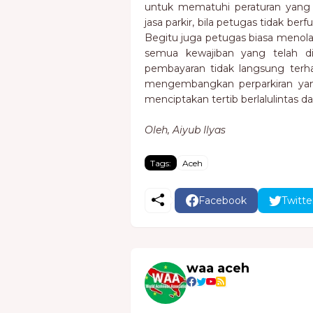
untuk mematuhi peraturan yang
jasa parkir, bila petugas tidak be
Begitu juga petugas biasa menola
semua kewajiban yang telah di
pembayaran tidak langsung terh
mengembangkan perparkiran ya
menciptakan tertib berlalulintas
Oleh, Aiyub Ilyas
Tags:
Aceh
Facebook
Twitte
waa aceh