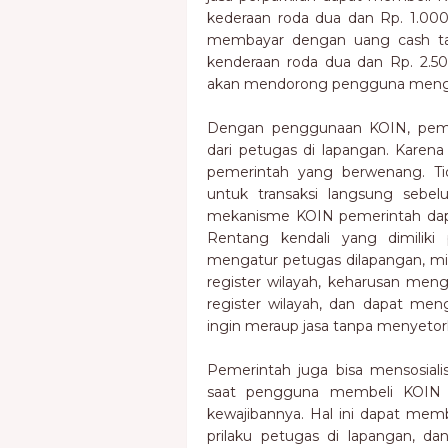
kederaan roda dua dan Rp. 1.00
membayar dengan uang cash tari
kenderaan roda dua dan Rp. 2.500
akan mendorong pengguna meng
Dengan penggunaan KOIN, pemer
dari petugas di lapangan. Karena
pemerintah yang berwenang. T
untuk transaksi langsung sebel
mekanisme KOIN pemerintah dapa
Rentang kendali yang dimiliki 
mengatur petugas dilapangan, mi
register wilayah, keharusan me
register wilayah, dan dapat me
ingin meraup jasa tanpa menyetor
Pemerintah juga bisa mensosiali
saat pengguna membeli KOIN 
kewajibannya. Hal ini dapat me
prilaku petugas di lapangan, d