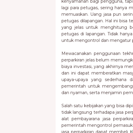
kenyamanan bagi pengguna, tapi
lagi para petugas, sering hanya
memuaskan. Uang jasa pun sering
petugas dilapangan. Hal ini bisa 
yang jelas untuk menghitung be
petugas di lapangan. Tidak hany
untuk mengontrol dan mengatur pri
Mewacanakan penggunaan tekhn
perparkiran jelas belum memungk
biaya investasi, yang akhirnya me
dan ini dapat memberatkan masya
upaya-upaya yang sederhana d
pemerintah untuk mengembangkan
dan nyaman, serta menjamin pe
Salah satu kebijakan yang bisa d
tidak langsung terhadapa jasa pe
alat pembayarana jasa perpark
pemerintah mengontrol pemasukan
jasa perparkiran dapat membeli K