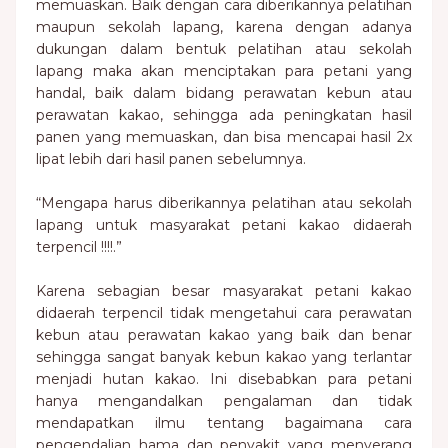
memuaskan. Baik dengan cara diberikannya pelatihan
maupun sekolah lapang, karena dengan adanya
dukungan dalam bentuk pelatihan atau sekolah
lapang maka akan menciptakan para petani yang
handal, baik dalam bidang perawatan kebun atau
perawatan kakao, sehingga ada peningkatan hasil
panen yang memuaskan, dan bisa mencapai hasil 2x
lipat lebih dari hasil panen sebelumnya.
“Mengapa harus diberikannya pelatihan atau sekolah
lapang untuk masyarakat petani kakao didaerah
terpencil !!!!.”
Karena sebagian besar masyarakat petani kakao
didaerah terpencil tidak mengetahui cara perawatan
kebun atau perawatan kakao yang baik dan benar
sehingga sangat banyak kebun kakao yang terlantar
menjadi hutan kakao. Ini disebabkan para petani
hanya mengandalkan pengalaman dan tidak
mendapatkan ilmu tentang bagaimana cara
pengendalian hama dan penyakit yang menyerang