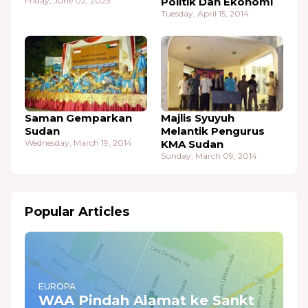
Friday, June 02, 2023
Politik Dan Ekonomi
Tuesday, April 15, 2014
Saman Gemparkan
Majlis Syuyuh
Sudan
Melantik Pengurus
Wednesday, March 19, 2014
KMA Sudan
Sunday, March 09, 2014
Popular Articles
EUROPA
WAA Pindah Alamat ke Sankt