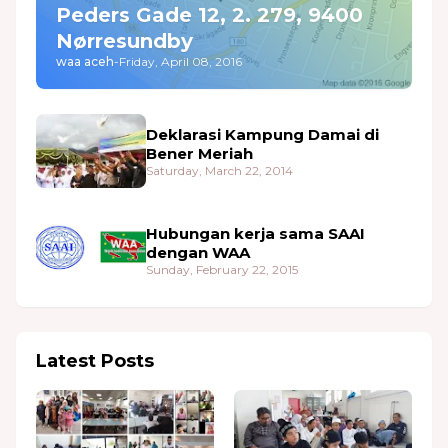
Peders Gade 12, 2. 279, 9400
Nørresundby
waa aceh
-
Friday, April 08, 2016
Deklarasi Kampung Damai di
Bener Meriah
Saturday, March 22, 2014
Hubungan kerja sama SAAI
dengan WAA
Sunday, February 22, 2015
Latest Posts