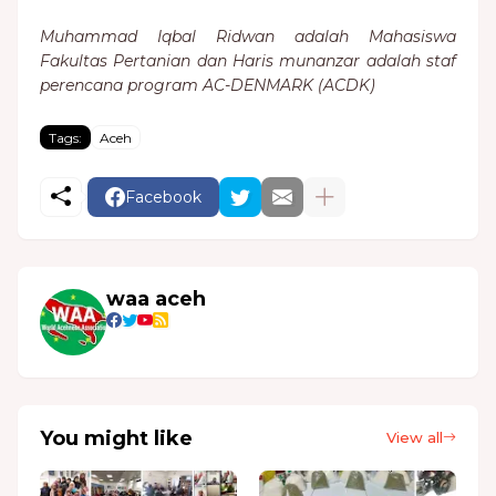
Muhammad Iqbal Ridwan adalah Mahasiswa
Fakultas Pertanian dan Haris munanzar adalah staf
perencana program AC-DENMARK (ACDK)
Tags:
Aceh
Facebook
waa aceh
You might like
View all