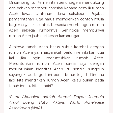
Di samping itu Pemerintah perlu segera mendukung
dan bahkan memberi apresiasi kepada pemilik rumoh
Aceh lewat santunan dana sekalipun. Pejabat
pemerintahan juga harus memberikan contoh mulia
bagi masyarakat untuk bersedia membangun rumoh
Aceh sebagai rumohnya. Sehingga mempunyai
rumoh Aceh jauh dari kesan kampungan.
Akhirnya tanah Aceh harus subur kembali dengan
rumoh Acehnya, masyarakat perlu memikirkan dua
kali jika ingin meruntuhkan rumoh Aceh.
Meruntuhkan rumoh Aceh sama saja dengan
meruntuhkan identitas Aceh itu sendiri, sungguh
sayang kalau tragedi ini benar-benar terjadi. Dimana
lagi kita mendirikan rumoh Aceh kalau bukan pada
tanah indatu kita sendiri?
*Azmi Abubakar adalah Alumni Dayah Jeumala
Amal Lueng Putu, Aktivis World Achehnese
Association (WAA)