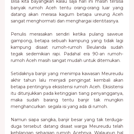
Bisa kita bayangkan kalau saja hari ini masih tersisa
banyak rumoh Aceh tentu orang-orang luar yang
datang akan merasa kagum betapa ureung Aceh
sangat menghormati dan menghargai identitasnya.
Penulis merasakan sendiri ketika pulang saweue
gampong, betapa sebuah kampung yang tidak lagi
kampung disaat rumoh-rumoh Beulanda sudah
tegak sedemikian rapi. Padahal era 90-an rumoh-
rumoh Aceh masih sangat mudah untuk ditemukan.
Setidaknya banjir yang menimpa kawasan Meureudu
akhir tahun lalu menjadi pengingat kembali akan
betapa pentingnya eksistensi rumoh Aceh. Eksistensi
itu ditunjukkan pada ketinggian tiang penyangganya,
maka sudah barang tentu banjir tak mungkin
menghancurkan segala isi yang ada di rumoh.
Namun siapa sangka, banjir besar yang tak terduga-
duga tersebut datang disaat warga Meureudu telah
kehilangan sebagian rumoh Acehnya. Walaupun hal