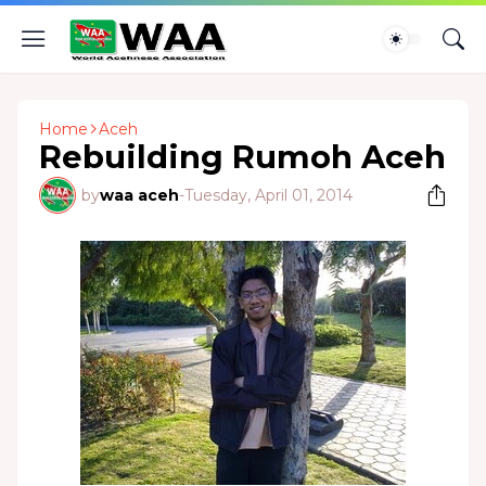
Home
Aceh
Rebuilding Rumoh Aceh
by
waa aceh
-
Tuesday, April 01, 2014