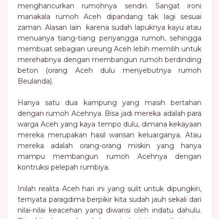
menghancurkan rumohnya sendiri. Sangat ironi
manakala rumoh Aceh dipandang tak lagi sesuai
zaman. Alasan lain karena sudah lapuknya kayu atau
menuanya tiang-tiang penyangga rumoh, sehingga
membuat sebagian ureung Aceh lebih memilih untuk
merehabnya dengan membangun rumoh berdinding
beton (orang Aceh dulu menyebutnya rumoh
Beulanda).
Hanya satu dua kampung yang masih bertahan
dengan rumoh Acehnya. Bisa jadi mereka adalah para
warga Aceh yang kaya tempo dulu, dimana kekayaan
mereka merupakan hasil warisan keluarganya. Atau
mereka adalah orang-orang miskin yang hanya
mampu membangun rumoh Acehnya dengan
kontruksi pelepah rumbiya.
Inilah realita Aceh hari ini yang sulit untuk dipungkiri,
ternyata paragdima berpikir kita sudah jauh sekali dari
nilai-nilai keacehan yang diwarisi oleh indatu dahulu.