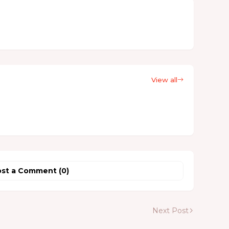
View all
st a Comment (0)
Next Post