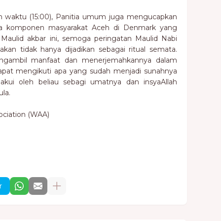
an waktu (15:00), Panitia umum juga mengucapkan
ua komponen masyarakat Aceh di Denmark yang
aulid akbar ini, semoga peringatan Maulid Nabi
an tidak hanya dijadikan sebagai ritual semata.
mengambil manfaat dan menerjemahkannya dalam
 dapat mengikuti apa yang sudah menjadi sunahnya
diakui oleh beliau sebagi umatnya dan insyaAllah
la.
ociation (WAA)
r