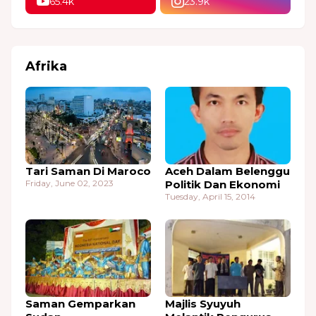
65.4k
23.9k
Afrika
Tari Saman Di Maroco
Aceh Dalam Belenggu
Friday, June 02, 2023
Politik Dan Ekonomi
Tuesday, April 15, 2014
Saman Gemparkan
Majlis Syuyuh