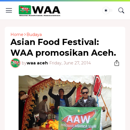
Home
Budaya
Asian Food Festival:
WAA promosikan Aceh.
by
waa aceh
-
Friday, June 27, 2014