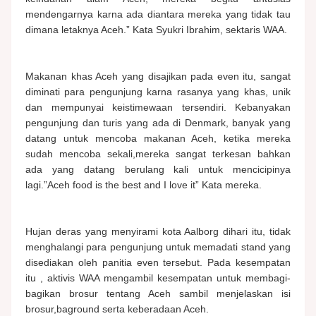
mendengarnya karna ada diantara mereka yang tidak tau
dimana letaknya Aceh.” Kata Syukri Ibrahim, sektaris WAA.
Makanan khas Aceh yang disajikan pada even itu, sangat
diminati para pengunjung karna rasanya yang khas, unik
dan mempunyai keistimewaan tersendiri. Kebanyakan
pengunjung dan turis yang ada di Denmark, banyak yang
datang untuk mencoba makanan Aceh, ketika mereka
sudah mencoba sekali,mereka sangat terkesan bahkan
ada yang datang berulang kali untuk mencicipinya
lagi.”Aceh food is the best and I love it” Kata mereka.
Hujan deras yang menyirami kota Aalborg dihari itu, tidak
menghalangi para pengunjung untuk memadati stand yang
disediakan oleh panitia even tersebut. Pada kesempatan
itu , aktivis WAA mengambil kesempatan untuk membagi-
bagikan brosur tentang Aceh sambil menjelaskan isi
brosur,baground serta keberadaan Aceh.