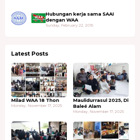
Hubungan kerja sama SAAI
dengan WAA
Sunday, February 22, 2015
Latest Posts
Milad WAA 18 Thon
Maulidurrasul 2025, Di
Monday, November 17, 2025
Baleé Alam
Monday, November 17, 2025