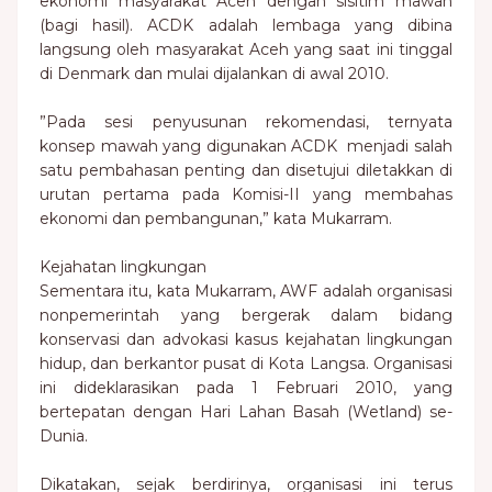
ekonomi masyarakat Aceh dengan sisitim mawah
(bagi hasil). ACDK adalah lembaga yang dibina
langsung oleh masyarakat Aceh yang saat ini tinggal
di Denmark dan mulai dijalankan di awal 2010.
”Pada sesi penyusunan rekomendasi, ternyata
konsep mawah yang digunakan ACDK menjadi salah
satu pembahasan penting dan disetujui diletakkan di
urutan pertama pada Komisi-II yang membahas
ekonomi dan pembangunan,” kata Mukarram.
Kejahatan lingkungan
Sementara itu, kata Mukarram, AWF adalah organisasi
nonpemerintah yang bergerak dalam bidang
konservasi dan advokasi kasus kejahatan lingkungan
hidup, dan berkantor pusat di Kota Langsa. Organisasi
ini dideklarasikan pada 1 Februari 2010, yang
bertepatan dengan Hari Lahan Basah (Wetland) se-
Dunia.
Dikatakan, sejak berdirinya, organisasi ini terus