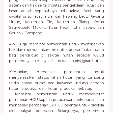
sistem dan hak serta otoritas pengelolaan hutan dan
lahan adalah sepenuhnya milik rakyat Aceh yang
diwakili unsur adat mulai dari Pawang Laot, Pawang
Uteun, Keujeruen Gle, Keujeruen Blang, Ketua
Seuneubok, Mukim, Tuha Peut, Tuha Lapan, dan
Geuchik Gampong.
AWF juga meminta pemerintah untuk memberikan
hak dan memudahkan izin untuk pemanfaatan hutan
bagi penduduk di sekitar hutan sebagai wujud
pemberdayaan masyarakat di daerah pinggiran hutan.
Kemudian, mendesak pemerintah untuk
menyelesaikan status lahan hutan yang tumpang
tindih antara hutan dan kawasan lindung dengan
hutan produksi, dan hutan produksi terbatas.
Meminta pemerintah untuk memperketat
pemberian HGU kepada perusahaan perkebunan, dan
mendesak pemberian Ex HGU telantar untuk dikelola
oleh rakyat pedesaan. Selanjutnya, pemerintah