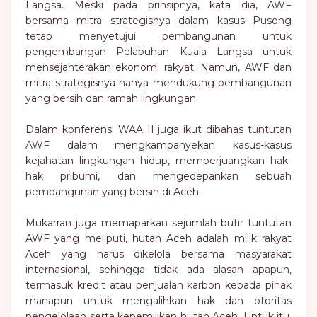
Langsa. Meski pada prinsipnya, kata dia, AWF
bersama mitra strategisnya dalam kasus Pusong
tetap menyetujui pembangunan untuk
pengembangan Pelabuhan Kuala Langsa untuk
mensejahterakan ekonomi rakyat. Namun, AWF dan
mitra strategisnya hanya mendukung pembangunan
yang bersih dan ramah lingkungan.
Dalam konferensi WAA II juga ikut dibahas tuntutan
AWF dalam mengkampanyekan kasus-kasus
kejahatan lingkungan hidup, memperjuangkan hak-
hak pribumi, dan mengedepankan sebuah
pembangunan yang bersih di Aceh.
Mukarran juga memaparkan sejumlah butir tuntutan
AWF yang meliputi, hutan Aceh adalah milik rakyat
Aceh yang harus dikelola bersama masyarakat
internasional, sehingga tidak ada alasan apapun,
termasuk kredit atau penjualan karbon kepada pihak
manapun untuk mengalihkan hak dan otoritas
pengelolaan serta kepemilikan hutan Aceh. Untuk itu,