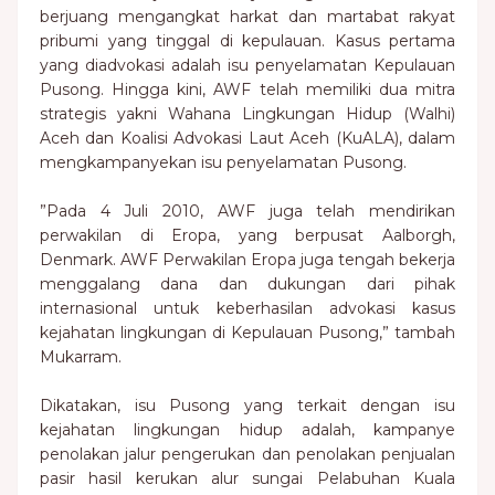
berjuang mengangkat harkat dan martabat rakyat
pribumi yang tinggal di kepulauan. Kasus pertama
yang diadvokasi adalah isu penyelamatan Kepulauan
Pusong. Hingga kini, AWF telah memiliki dua mitra
strategis yakni Wahana Lingkungan Hidup (Walhi)
Aceh dan Koalisi Advokasi Laut Aceh (KuALA), dalam
mengkampanyekan isu penyelamatan Pusong.
”Pada 4 Juli 2010, AWF juga telah mendirikan
perwakilan di Eropa, yang berpusat Aalborgh,
Denmark. AWF Perwakilan Eropa juga tengah bekerja
menggalang dana dan dukungan dari pihak
internasional untuk keberhasilan advokasi kasus
kejahatan lingkungan di Kepulauan Pusong,” tambah
Mukarram.
Dikatakan, isu Pusong yang terkait dengan isu
kejahatan lingkungan hidup adalah, kampanye
penolakan jalur pengerukan dan penolakan penjualan
pasir hasil kerukan alur sungai Pelabuhan Kuala