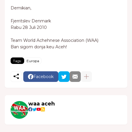
Demikian,
Fjerritslev Denmark
Rabu 28 Juli 2010
Team World Achehnese Association (WAA)
Ban sigom donja keu Aceh!
Tags:
Europa
Facebook
waa aceh