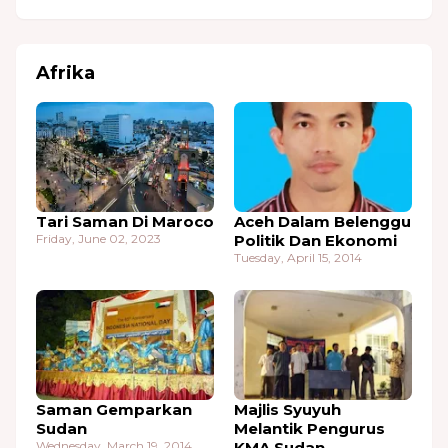
Afrika
Tari Saman Di Maroco
Aceh Dalam Belenggu
Friday, June 02, 2023
Politik Dan Ekonomi
Tuesday, April 15, 2014
Saman Gemparkan
Majlis Syuyuh
Sudan
Melantik Pengurus
Wednesday, March 19, 2014
KMA Sudan