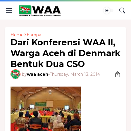
Home
Europa
Dari Konferensi WAA II,
Warga Aceh di Denmark
Bentuk Dua CSO
by
waa aceh
-
Thursday, March 13, 2014