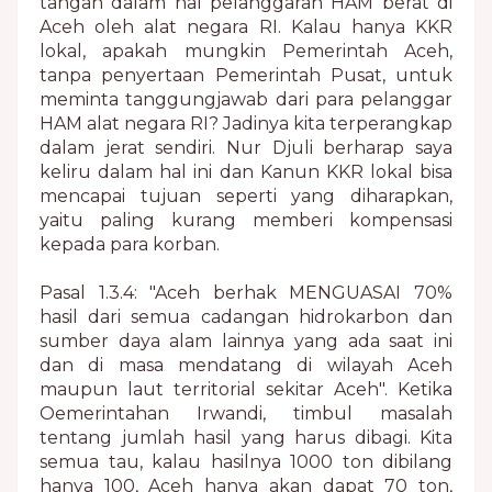
tangan dalam hal pelanggaran HAM berat di
Aceh oleh alat negara RI. Kalau hanya KKR
lokal, apakah mungkin Pemerintah Aceh,
tanpa penyertaan Pemerintah Pusat, untuk
meminta tanggungjawab dari para pelanggar
HAM alat negara RI? Jadinya kita terperangkap
dalam jerat sendiri. Nur Djuli berharap saya
keliru dalam hal ini dan Kanun KKR lokal bisa
mencapai tujuan seperti yang diharapkan,
yaitu paling kurang memberi kompensasi
kepada para korban.
Pasal 1.3.4: "Aceh berhak MENGUASAI 70%
hasil dari semua cadangan hidrokarbon dan
sumber daya alam lainnya yang ada saat ini
dan di masa mendatang di wilayah Aceh
maupun laut territorial sekitar Aceh".
Ketika
Oemerintahan Irwandi, timbul masalah
tentang jumlah hasil yang harus dibagi. Kita
semua tau, kalau hasilnya 1000 ton dibilang
hanya 100, Aceh hanya akan dapat 70 ton,