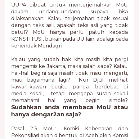
UUPA dibuat untuk menterjemahkah MoU
dakam undang-undang supaya bisa
dilaksanakan.
Kalau terjemahan tidak sesuai
dengan teks asli, apakah teks asli yang tidak
betul? MoU hanya perlu patuh kepada
KONSTITUSI, bukan pada UU lain, apalagi pada
kehendak Mendagri.
Kalau yang sudah hak kita masih kita pergi
mengemis ke Jakarta, maka salah siapa? Kalau
hal-hal begini saja masih tidak mau mengerti,
mau bagaimana lagi? Nur Djuli melihat
kawan-kawan begitu pandai berdebat di
media sosial, tetapi mengapa susah sekali
memahami hal yang begini simple?
Sudahkan anda membaca MoU atau
hanya dengar2an saja?
Pasal 2.3 MoU: "Komisi Kebenaran dan
Rekonsiliasi akan dibentuk di Aceh oleh Komisi