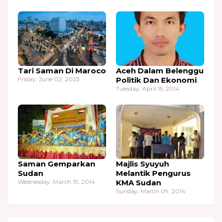
Tari Saman Di Maroco
Aceh Dalam Belenggu
Friday, June 02, 2023
Politik Dan Ekonomi
Tuesday, April 15, 2014
Saman Gemparkan
Majlis Syuyuh
Sudan
Melantik Pengurus
Wednesday, March 19, 2014
KMA Sudan
Sunday, March 09, 2014