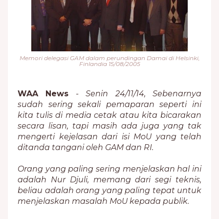
Memori delegasi GAM dalam perundingan Damai di Helsinki,
Finlandia 15/08/2005
WAA News
- Senin 24/11/14, Sebenarnya
sudah sering sekali pemaparan seperti ini
kita tulis di media cetak atau kita bicarakan
secara lisan, tapi masih ada juga yang tak
mengerti kejelasan dari isi MoU yang telah
ditanda tangani oleh GAM dan RI.
Orang yang paling sering menjelaskan hal ini
adalah Nur Djuli, memang dari segi teknis,
beliau adalah orang yang paling tepat untuk
menjelaskan masalah MoU kepada publik.