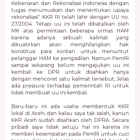
Kebenaran dan Rekonsiliasi Indonesia dengan
tugas merumuskan dan menentukan upaya
rekonsiliasi". KKR RI telah lahir dengan UU no.
27/2004. Tetapi uu ini telah dibatalkan oleh
MK atas permintaan beberapa ormas HAM
karena adanya sebuah kalimat yang
dikuatirkan akan menghilangkan hak
konstitusi para korban untuk menuntut
pelanggar HAM ke pengadilan. Namun PemRi
sampai sekarang belum mengajukan uu ini
kembali ke DPR untuk disahkan hanya
dengan mencoret satu kalimat tersebut, Jelas
ada pressure terhadap pemerintah RI untuk
tidak membuat uu ini kembali.
Baru-baru ini ada usaha membentuk KKR
lokal di Aceh, dan kalau saya tak salah, kanun
KKR Aceh sudah disahkan oleh DPRA. Secara
pribadi saya tidak setuju hal ini karena ini
memberi kesempatan pada PemRi untuk cuci