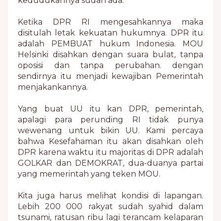
kedudukannya sudah ada.
Ketika DPR RI mengesahkannya maka
disitulah letak kekuatan hukumnya. DPR itu
adalah PEMBUAT hukum Indonesia. MOU
Helsinki disahkan dengan suara bulat, tanpa
oposisi dan tanpa perubahan. dengan
sendirnya itu menjadi kewajiban Pemerintah
menjakankannya.
Yang buat UU itu kan DPR, pemerintah,
apalagi para perunding RI tidak punya
wewenang untuk bikin UU. Kami percaya
bahwa Kesefahaman itu akan disahkan oleh
DPR karena waktu itu majoritas di DPR adalah
GOLKAR dan DEMOKRAT, dua-duanya partai
yang memerintah yang teken MOU.
Kita juga harus melihat kondisi di lapangan.
Lebih 200 000 rakyat sudah syahid dalam
tsunami, ratusan ribu lagi terancam kelaparan